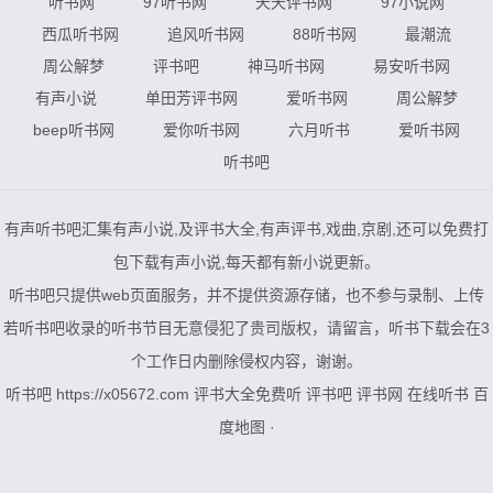
听书网
97听书网
天天评书网
97小说网
健康养生
健康养生
健康养生
西瓜听书网
追风听书网
88听书网
最潮流
0/
0/
0/
周公解梦
评书吧
神马听书网
易安听书网
有声小说
单田芳评书网
爱听书网
周公解梦
beep听书网
爱你听书网
六月听书
爱听书网
听书吧
有声听书吧汇集有声小说,及评书大全,有声评书,戏曲,京剧,还可以免费打
包下载有声小说,每天都有新小说更新。
听书吧只提供web页面服务，并不提供资源存储，也不参与录制、上传
若听书吧收录的听书节目无意侵犯了贵司版权，请留言，听书下载会在3
个工作日内删除侵权内容，谢谢。
听书吧
https://x05672.com
评书大全免费听
评书吧
评书网
在线听书
百
度地图
·